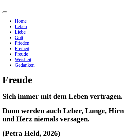
Home
Leben
Liebe
Gott
Frieden
Freiheit
Freude
Weisheit
Gedanken
Freude
Sich immer mit dem Leben vertragen.
Dann werden auch Leber, Lunge, Hirn
und Herz niemals versagen.
(Petra Held, 2026)