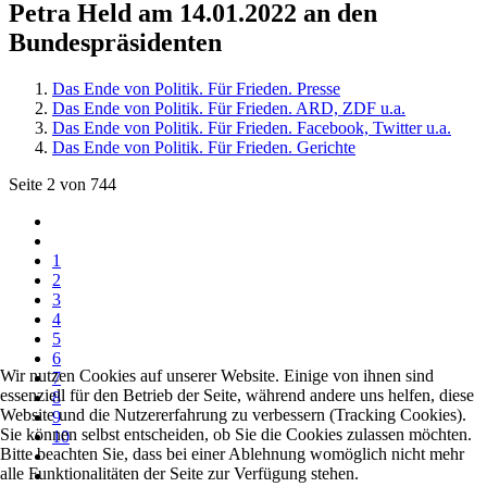
Petra Held am 14.01.2022 an den
Bundespräsidenten
Das Ende von Politik. Für Frieden. Presse
Das Ende von Politik. Für Frieden. ARD, ZDF u.a.
Das Ende von Politik. Für Frieden. Facebook, Twitter u.a.
Das Ende von Politik. Für Frieden. Gerichte
Seite 2 von 744
1
2
3
4
5
6
Wir nutzen Cookies auf unserer Website. Einige von ihnen sind
7
essenziell für den Betrieb der Seite, während andere uns helfen, diese
8
Website und die Nutzererfahrung zu verbessern (Tracking Cookies).
9
Sie können selbst entscheiden, ob Sie die Cookies zulassen möchten.
10
Bitte beachten Sie, dass bei einer Ablehnung womöglich nicht mehr
alle Funktionalitäten der Seite zur Verfügung stehen.