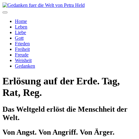
Home
Leben
Liebe
Gott
Frieden
Freiheit
Freude
Weisheit
Gedanken
Erlösung auf der Erde. Tag,
Rat, Reg.
Das Weltgeld erlöst die Menschheit der
Welt.
Von Angst. Von Angriff. Von Ärger.