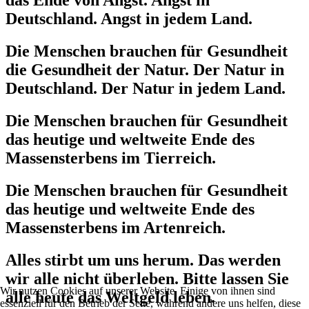
das Ende von Angst. Angst in
Deutschland. Angst in jedem Land.
Die Menschen brauchen für Gesundheit
die Gesundheit der Natur. Der Natur in
Deutschland. Der Natur in jedem Land.
Die Menschen brauchen für Gesundheit
das heutige und weltweite Ende des
Massensterbens im Tierreich.
Die Menschen brauchen für Gesundheit
das heutige und weltweite Ende des
Massensterbens im Artenreich.
Alles stirbt um uns herum. Das werden
wir alle nicht überleben. Bitte lassen Sie
Wir nutzen Cookies auf unserer Website. Einige von ihnen sind
alle heute das Weltgeld leben.
essenziell für den Betrieb der Seite, während andere uns helfen, diese