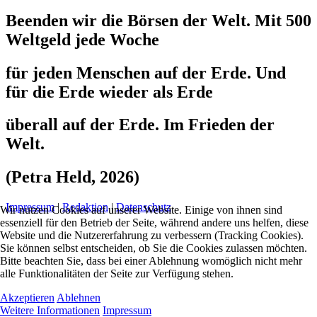
Beenden wir die Börsen der Welt. Mit 500
Weltgeld jede Woche
für jeden Menschen auf der Erde. Und
für die Erde wieder als Erde
überall auf der Erde. Im Frieden der
Welt.
(Petra Held, 2026)
Impressum
|
Redaktion
|
Datenschutz
Wir nutzen Cookies auf unserer Website. Einige von ihnen sind
essenziell für den Betrieb der Seite, während andere uns helfen, diese
Website und die Nutzererfahrung zu verbessern (Tracking Cookies).
Sie können selbst entscheiden, ob Sie die Cookies zulassen möchten.
Bitte beachten Sie, dass bei einer Ablehnung womöglich nicht mehr
alle Funktionalitäten der Seite zur Verfügung stehen.
Akzeptieren
Ablehnen
Weitere Informationen
Impressum