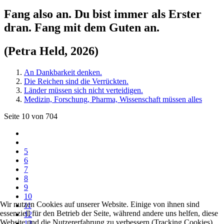
Fang also an. Du bist immer als Erster
dran. Fang mit dem Guten an.
(Petra Held, 2026)
An Dankbarkeit denken.
Die Reichen sind die Verrückten.
Länder müssen sich nicht verteidigen.
Medizin, Forschung, Pharma, Wissenschaft müssen alles
Seite 10 von 704
5
6
7
8
9
10
Wir nutzen Cookies auf unserer Website. Einige von ihnen sind
11
essenziell für den Betrieb der Seite, während andere uns helfen, diese
12
Website und die Nutzererfahrung zu verbessern (Tracking Cookies).
13