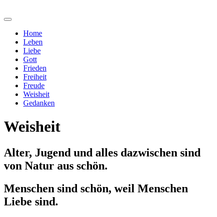
Home
Leben
Liebe
Gott
Frieden
Freiheit
Freude
Weisheit
Gedanken
Weisheit
Alter, Jugend und alles dazwischen sind
von Natur aus schön.
Menschen sind schön, weil Menschen
Liebe sind.