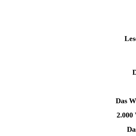
Les
D
Das We
2.000 
Das