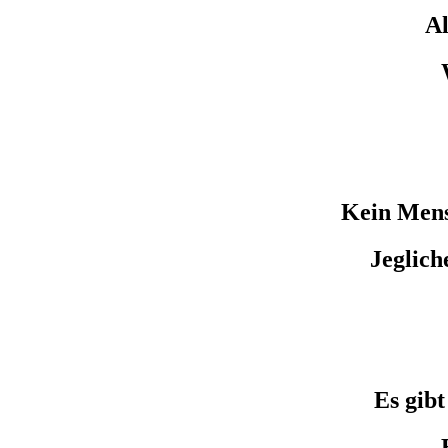
Al
Kein Mens
Jeglich
Es gibt