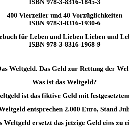
ISBN 978-3-8316-1845-3
400 Vierzeiler und 40 Vorzüglichkeiten
ISBN 978-3-8316-1930-6
ebuch für Leben und Lieben Lieben und L
ISBN 978-3-8316-1968-9
as Weltgeld. Das Geld zur Rettung der Wel
Was ist das Weltgeld?
ltgeld ist das fiktive Geld mit festgesetzte
Weltgeld entsprechen 2.000 Euro, Stand Jul
 Weltgeld ersetzt das jetzige Geld eins zu e