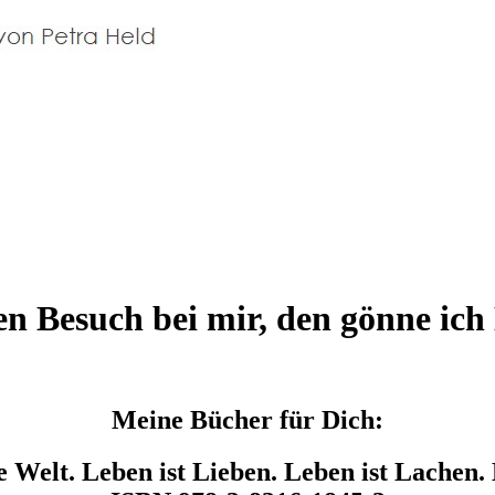
en Besuch bei mir, den gönne ich 
Meine Bücher für Dich:
 Welt. Leben ist Lieben. Leben ist Lachen.