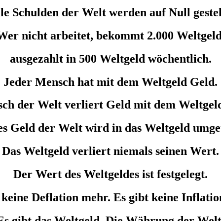
le Schulden der Welt werden auf Null gestel
Wer nicht arbeitet, bekommt 2.000 Weltgeld
ausgezahlt in 500 Weltgeld wöchentlich.
Jeder Mensch hat mit dem Weltgeld Geld.
ch der Welt verliert Geld mit dem Weltgeld
es Geld der Welt wird in das Weltgeld umge
Das Weltgeld verliert niemals seinen Wert.
Der Wert des Weltgeldes ist festgelegt.
 keine Deflation mehr. Es gibt keine Inflati
Es gibt das Weltgeld. Die Währung der Welt