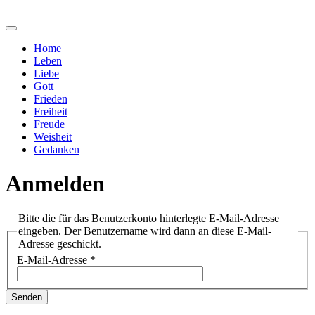
Home
Leben
Liebe
Gott
Frieden
Freiheit
Freude
Weisheit
Gedanken
Anmelden
Bitte die für das Benutzerkonto hinterlegte E-Mail-Adresse
eingeben. Der Benutzername wird dann an diese E-Mail-
Adresse geschickt.
E-Mail-Adresse
*
Senden