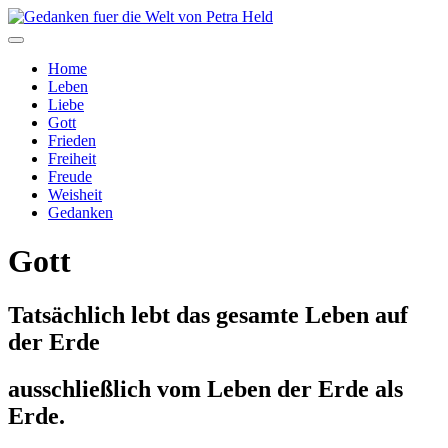
Home
Leben
Liebe
Gott
Frieden
Freiheit
Freude
Weisheit
Gedanken
Gott
Tatsächlich lebt das gesamte Leben auf
der Erde
ausschließlich vom Leben der Erde als
Erde.