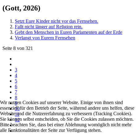
(Gott, 2026)
Setzt Eure Kinder nicht vor das Fernsehen.
Fallt nicht länger auf Religion rein.
Gebt den Menschen in Euren Parlamenten auf der Erde
Verlangt von Eurem Fernsehen
Seite 8 von 321
3
4
5
6
7
8
Wir nutzen Cookies auf unserer Website. Einige von ihnen sind
9
essenziell für den Betrieb der Seite, während andere uns helfen, diese
10
Website und die Nutzererfahrung zu verbessern (Tracking Cookies).
11
Sie können selbst entscheiden, ob Sie die Cookies zulassen möchten.
12
Bitte beachten Sie, dass bei einer Ablehnung womöglich nicht mehr
alle Funktionalitäten der Seite zur Verfügung stehen.